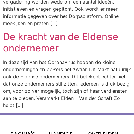
vergadering worden wederom een aantal ideeën,
initiatieven en vragen gepitcht. Ook wordt er meer
informatie gegeven over het Dorpsplatform. Online
meekijken en praten […]
De kracht van de Eldense
ondernemer
In deze tijd van het Coronavirus hebben de kleine
ondernemingen en ZZP’ers het zwaar. Dit raakt natuurlijk
ook de Eldense ondernemers. Dit betekent echter niet
dat onze ondernemers stil zitten. Iedereen is druk bezig
om, voor zo ver mogelijk, toch zijn of haar verdiensten
aan te bieden. Versmarkt Elden – Van der Schaft Zo
helpt […]
PAGINA'S
HANDIGE
OVER ELDEN