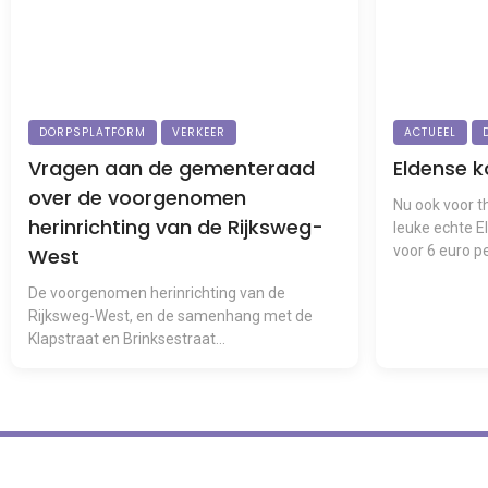
DORPSPLATFORM
VERKEER
ACTUEEL
Vragen aan de gementeraad
Eldense k
over de voorgenomen
Nu ook voor th
herinrichting van de Rijksweg-
leuke echte E
voor 6 euro per
West
De voorgenomen herinrichting van de
Rijksweg-West, en de samenhang met de
Klapstraat en Brinksestraat...