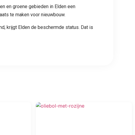
wen en groene gebieden in Elden een
laats te maken voor nieuwbouw.
d, krijgt Elden de beschermde status. Dat is