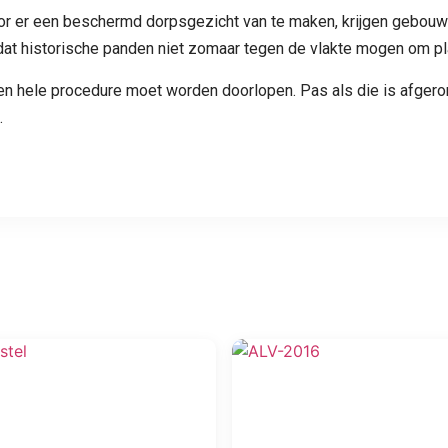
Door er een beschermd dorpsgezicht van te maken, krijgen gebou
at historische panden niet zomaar tegen de vlakte mogen om p
en hele procedure moet worden doorlopen. Pas als die is afgeron
.