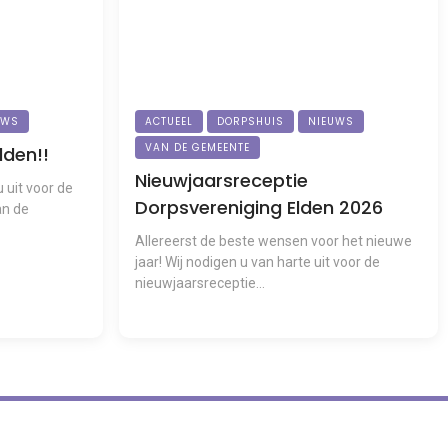
UWS
ACTUEEL
DORPSHUIS
NIEUWS
VAN DE GEMEENTE
lden!!
Nieuwjaarsreceptie
 uit voor de
Dorpsvereniging Elden 2026
an de
Allereerst de beste wensen voor het nieuwe
jaar! Wij nodigen u van harte uit voor de
nieuwjaarsreceptie...