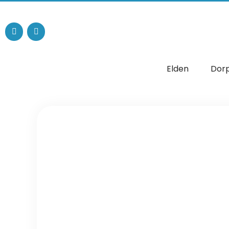
Elden
Dor