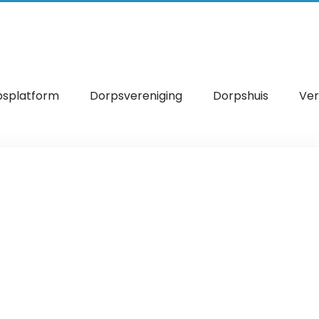
psplatform
Dorpsvereniging
Dorpshuis
Ver