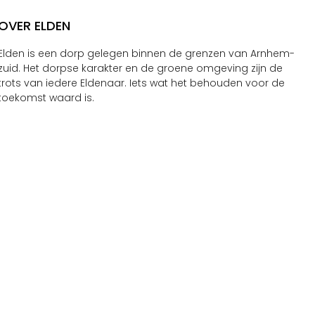
OVER ELDEN
Elden is een dorp gelegen binnen de grenzen van Arnhem-
zuid. Het dorpse karakter en de groene omgeving zijn de
trots van iedere Eldenaar. Iets wat het behouden voor de
toekomst waard is.