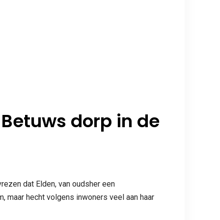
n Betuws dorp in de
vrezen dat Elden, van oudsher een
em, maar hecht volgens inwoners veel aan haar