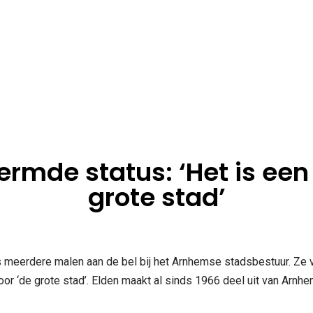
ermde status: ‘Het is ee
grote stad’
 meerdere malen aan de bel bij het Arnhemse stadsbestuur. Ze 
or ‘de grote stad’. Elden maakt al sinds 1966 deel uit van Arnh