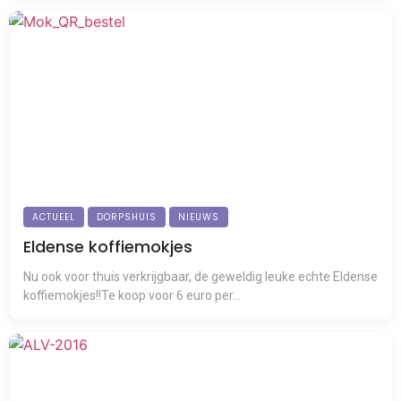
ACTUEEL
DORPSHUIS
NIEUWS
Eldense koffiemokjes
Nu ook voor thuis verkrijgbaar, de geweldig leuke echte Eldense
koffiemokjes!!Te koop voor 6 euro per...