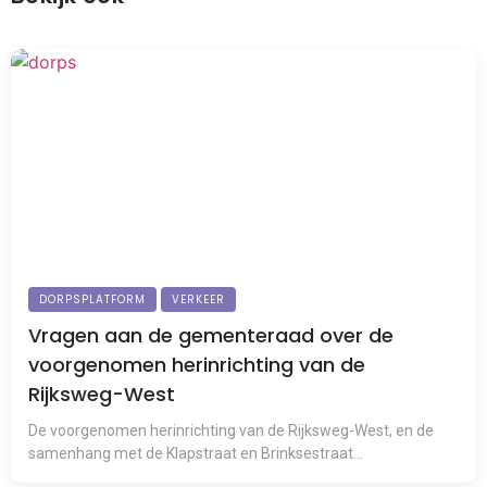
DORPSPLATFORM
VERKEER
Vragen aan de gementeraad over de
voorgenomen herinrichting van de
Rijksweg-West
De voorgenomen herinrichting van de Rijksweg-West, en de
samenhang met de Klapstraat en Brinksestraat...