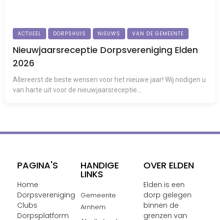
ACTUEEL
DORPSHUIS
NIEUWS
VAN DE GEMEENTE
Nieuwjaarsreceptie Dorpsvereniging Elden
2026
Allereerst de beste wensen voor het nieuwe jaar! Wij nodigen u
van harte uit voor de nieuwjaarsreceptie...
PAGINA'S
HANDIGE
OVER ELDEN
LINKS
Home
Elden is een
Dorpsvereniging
dorp gelegen
Gemeente
Clubs
binnen de
Arnhem
Dorpsplatform
grenzen van