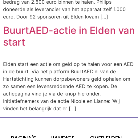
bedrag van 2.600 euro binnen te halen. Philips
doneerde als leverancier van het apparaat zelf 1.000
euro. Door 92 sponsoren uit Elden kwam […]
BuurtAED-actie in Elden van
start
Elden start een actie om geld op te halen voor een AED
in de buurt. Via het platform BuurtAED.nl van de
Hartstichting kunnen dorpsbewoners geld ophalen om
zo samen een levensreddende AED te kopen. De
actiepagina vind je via de knop hieronder.
Initiatiefnemers van de actie Nicole en Lianne: ‘Wij
vinden het belangrijk dat er […]
PAGINA'S
HANDIGE
OVER ELDEN